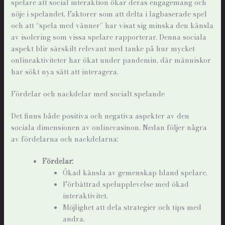
spelare att social interaktion ökar deras engagemang och
nöje i spelandet. Faktorer som att delta i lagbaserade spel
och att “spela med vänner” har visat sig minska den känsla
av isolering som vissa spelare rapporterar. Denna sociala
aspekt blir särskilt relevant med tanke på hur mycket
onlineaktiviteter har ökat under pandemin, där människor
har sökt nya sätt att interagera.
Fördelar och nackdelar med socialt spelande
Det finns både positiva och negativa aspekter av den
sociala dimensionen av onlinecasinon. Nedan följer några
av fördelarna och nackdelarna:
Fördelar:
Ökad känsla av gemenskap bland spelare.
Förbättrad spelupplevelse med ökad
interaktivitet.
Möjlighet att dela strategier och tips med
andra.