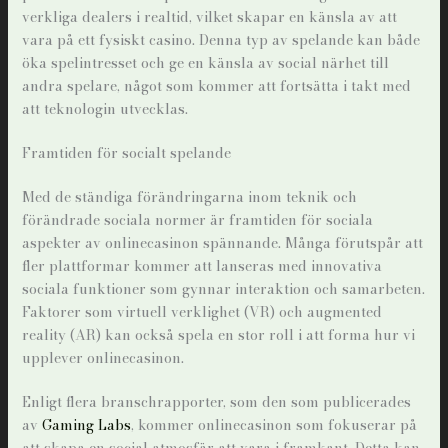
verkliga dealers i realtid, vilket skapar en känsla av att
vara på ett fysiskt casino. Denna typ av spelande kan både
öka spelintresset och ge en känsla av social närhet till
andra spelare, något som kommer att fortsätta i takt med
att teknologin utvecklas.
Framtiden för socialt spelande
Med de ständiga förändringarna inom teknik och
förändrade sociala normer är framtiden för sociala
aspekter av onlinecasinon spännande. Många förutspår att
fler plattformar kommer att lanseras med innovativa
sociala funktioner som gynnar interaktion och samarbeten.
Faktorer som virtuell verklighet (VR) och augmented
reality (AR) kan också spela en stor roll i att forma hur vi
upplever onlinecasinon.
Enligt flera branschrapporter, som den som publicerades
av
Gaming Labs
, kommer onlinecasinon som fokuserar på
att skapa en social atmosfär att vara i framkant. Detta kan