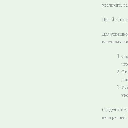
увеличить в
Шаг 3: Страт
Для успешног
основных сов
Сле
что
Ста
спо
Исп
уве
Следуя этим
выигрышей.