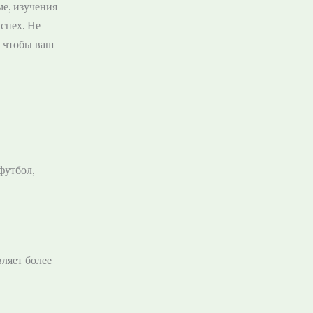
е, изучения
спех. Не
, чтобы ваш
футбол,
вляет более