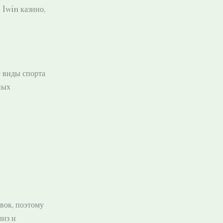
 1win казино,
е виды спорта
ных
вок, поэтому
лиз и