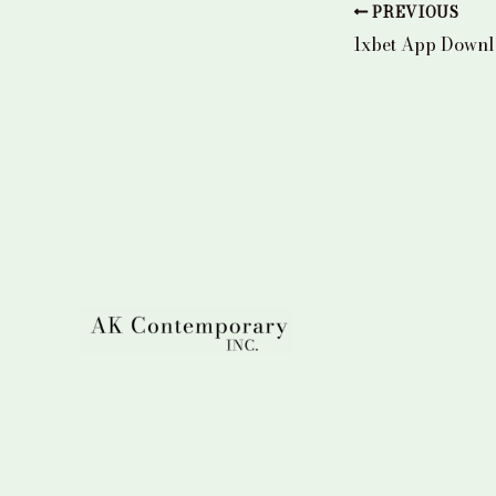
PREVIOUS