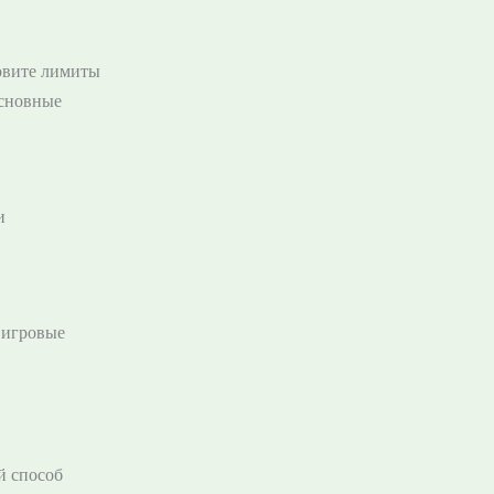
овите лимиты
Основные
и
 игровые
й способ