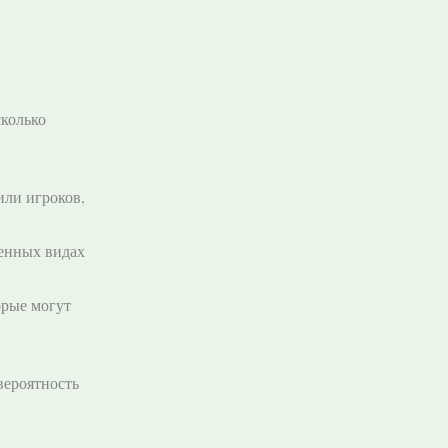
сколько
или игроков,
ленных видах
орые могут
вероятность