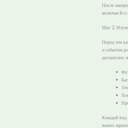
После заверш
включая live 
Шаг 2: Изуч
Перед тем ка
и события д
дисциплин, в
Фу
Бас
Те
Хо
Пр
Каждый вид с
важно заране