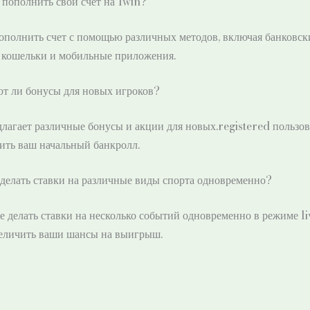
у пополнить свой счет на 1win?
ополнить счет с помощью различных методов, включая банковск
 кошельки и мобильные приложения.
ют ли бонусы для новых игроков?
длагает различные бонусы и акции для новых.registered пользов
ить ваш начальный банкролл.
делать ставки на различные виды спорта одновременно?
е делать ставки на несколько событий одновременно в режиме li
величить ваши шансы на выигрыш.