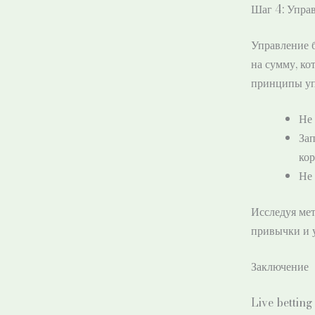
Шаг 4: Упра
Управление 
на сумму, ко
принципы уп
Не 
Зап
кор
Не 
Исследуя мет
привычки и 
Заключение
Live betting