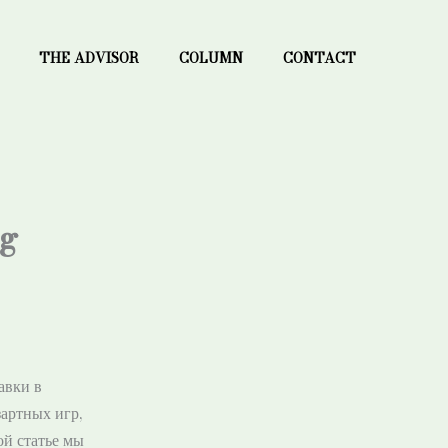
THE ADVISOR
COLUMN
CONTACT
ng
авки в
артных игр,
ой статье мы