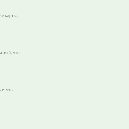
ие карты,
ателй, что
ve, что