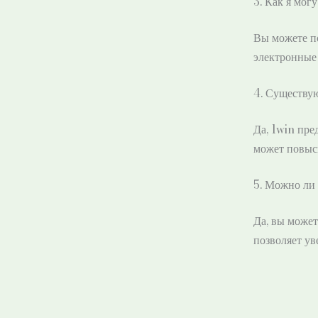
3. Как я мог
Вы можете п
электронные
4. Существу
Да, 1win пре
может повыс
5. Можно ли 
Да, вы может
позволяет у