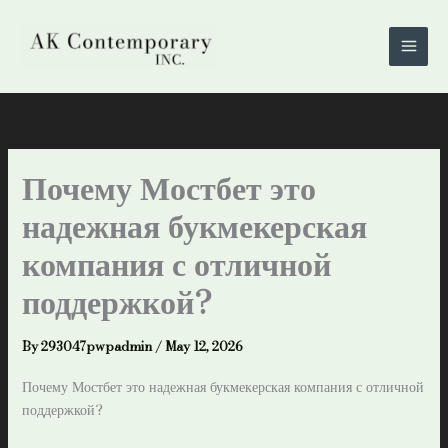
Skip
to
content
Почему Мостбет это
надежная букмекерская
компания с отличной
поддержкой?
By
293047pwpadmin
/
May 12, 2026
Почему Мостбет это надежная букмекерская компания с отличной
поддержкой?