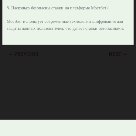
5. Насколько безопасны ставки на платформе Мостбет?
Мостбет использует современные технологии шифрования для
защиты данных пользователей, что делает ставки безопасными.
PREVIOUS
NEXT